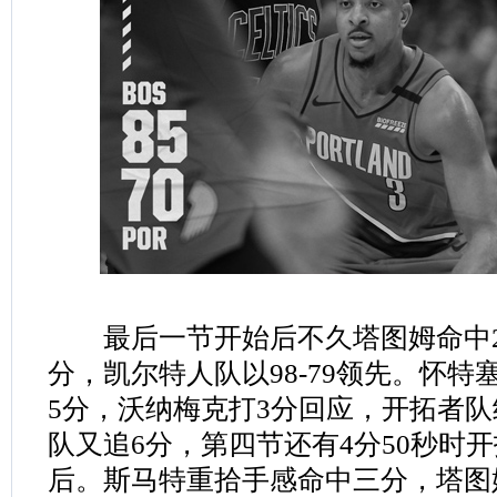
最后一节开始后不久塔图姆命中2
分，凯尔特人队以98-79领先。怀
5分，沃纳梅克打3分回应，开拓者
队又追6分，第四节还有4分50秒时开拓
后。斯马特重拾手感命中三分，塔图