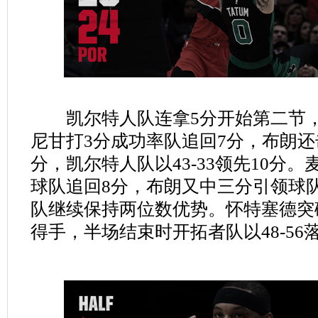
凯尔特人队连拿5分开始第二节，
尼甘打3分成功率队追回7分，布朗还
分，凯尔特人队以43-33领先10分
球队追回8分，布朗又中三分引领球
队继续保持两位数优势。怀特塞德突
得手，半场结束时开拓者队以48-56