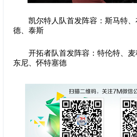
凯尔特人队首发阵容：斯马特、
德、泰斯
开拓者队首发阵容：特伦特、麦
东尼、怀特塞德