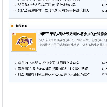
明日凯尔特人客战开拓者 沃克继续缺阵
02-2
NBA常规赛推荐：洛杉矶湖人VS波士顿凯尔特人
02-2
相关新闻
指环王穿湖人球衣致敬科比 将参加飞侠追悼
湖人今天主场迎战凯尔特人，NBA名宿、前凯尔特人
穿着湖人24号的球衣向科比致敬。湖人这场比赛是在当
詹皇29+8+9湖人复仇绿军 塔图姆空砍41分
02-2
海沃德29+5+6绿军擒狼 塔图姆28+11拉塞尔两双
02-2
打全明星打到膝盖抽积水?沃克:并不只是因为这个
02-2