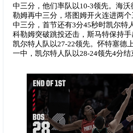
中三分，他们率队以10-3领先。海
勒姆再中三分，塔图姆开火连进两个
中三分，首节还有3分45秒时凯尔特人
科勒姆突破跳投还击，斯马特保持手
凯尔特人队以27-22领先。怀特塞
一中，凯尔特人队以28-24领先4分