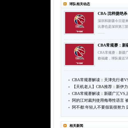
球队相关动态
CBA-沈梓捷绝杀
深圳和新疆今日迎
比赛也是深圳第三
……
CBA常规赛：新
CBA常规赛：新疆广汇
败福建，球队最近5
CBA常规赛解读：天津先行者V
【天机老人】CBA推荐：新伊力
CBA常规赛解读：新疆广汇VS
阿的江对裁判使用侮辱性语言 被
阿不都:年轻人不要假装很努力
相关新闻