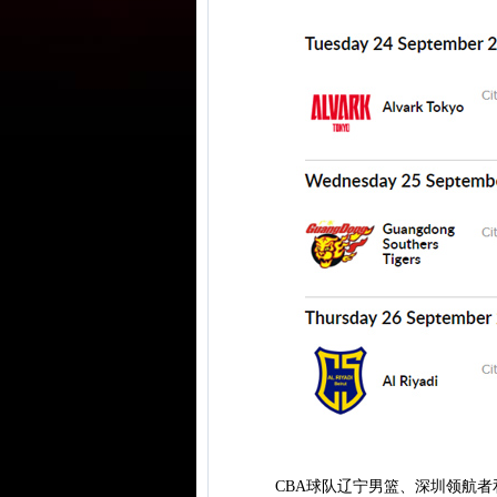
CBA球队辽宁男篮、深圳领航者和