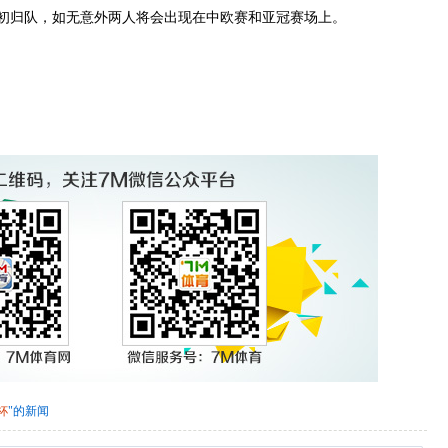
初归队，如无意外两人将会出现在中欧赛和亚冠赛场上。
杯
"的新闻